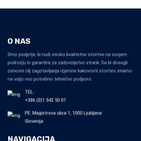
O NAS
Smo podjetje, ki nudi visoko kvalitetne storitve na svojem
področju in garantira za zadovoljstvo strank. Da bi dosegli
osnovni cilj zagotavljanja izjemne kakovosti storitev, imamo
na voljo vso potrebno tehnično podporo.
TEL:
+386 (0)1 542 50 01
PE: Magistrova ulica 1, 1000 Ljubljana
Slovenija
NAVIGACIJA