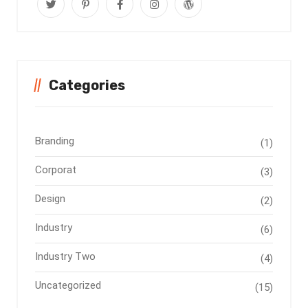
Categories
Branding
(1)
Corporat
(3)
Design
(2)
Industry
(6)
Industry Two
(4)
Uncategorized
(15)