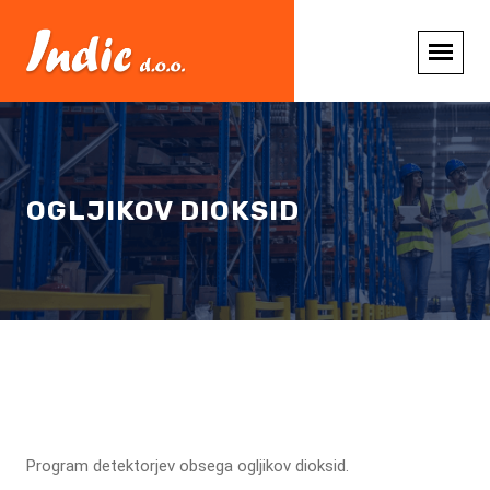
OGLJIKOV DIOKSID
Program detektorjev obsega ogljikov dioksid.