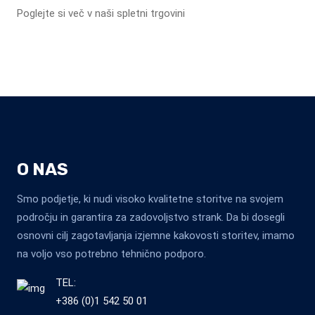
Poglejte si več v naši spletni trgovini
O NAS
Smo podjetje, ki nudi visoko kvalitetne storitve na svojem
področju in garantira za zadovoljstvo strank. Da bi dosegli
osnovni cilj zagotavljanja izjemne kakovosti storitev, imamo
na voljo vso potrebno tehnično podporo.
TEL:
+386 (0)1 542 50 01